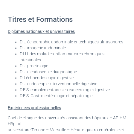
Titres et Formations
Diplômes nationaux et universitaires
DIU échographie abdominale et techniques ultrasonores
DIU imagerie abdominale
D.I.U. des maladies inflammatoires chroniques
intestinales
DIU proctologie
DIU d’endoscopie diagnostique
DU échoendoscopie digestive
DIU endoscopie interventionnelle digestive
D.E.S. complémentaires en cancérologie digestive
D.E.S. Gastro-entérologie et hépatologie
Expériences professionnelles
Chef de clinique des universités-assistant des hôpitaux – AP-HM
Hôpital
universitaire Timone – Marseille – Hépato-gastro-entérologie et