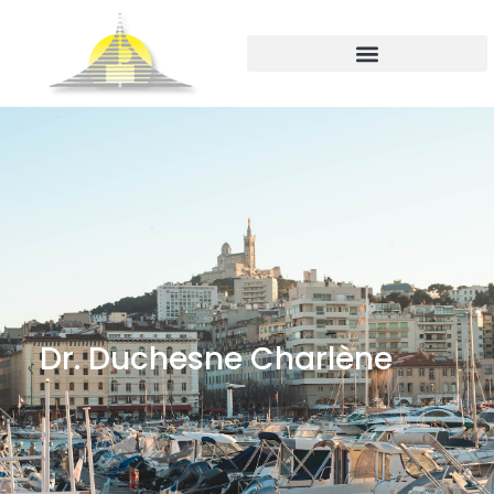
Dr. Duchesne Charlène