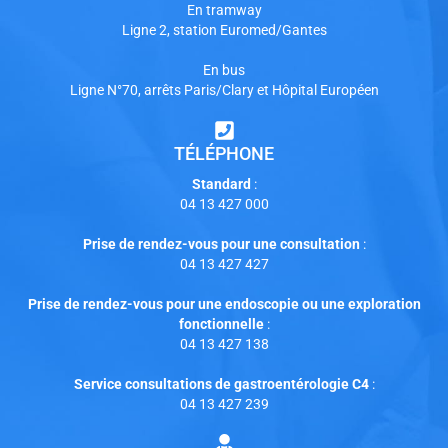
En tramway
Ligne 2, station Euromed/Gantes
En bus
Ligne N°70, arrêts Paris/Clary et Hôpital Européen
TÉLÉPHONE
Standard
:
04 13 427 000
Prise de rendez-vous pour une consultation
:
04 13 427 427
Prise de rendez-vous pour une endoscopie ou une exploration
fonctionnelle
:
04 13 427 138
Service consultations de gastroentérologie C4
:
04 13 427 239