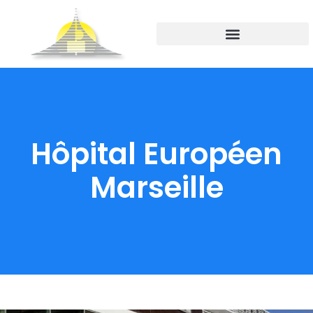
Hôpital Européen
Marseille